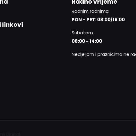
ina
Radno vrijeme
Radnim radnima:
PON - PET: 08:00/16:00
 linkovi
Subotom
08:00 - 14:00
Nedjeljom i praznicima ne r
ium Digital.