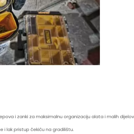
epova i zanki za maksimalnu organizaciju alata i malih dijelov
 lak pristup čekiću na gradilištu.