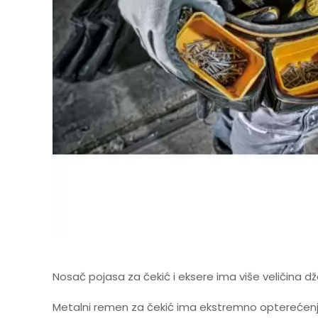
Nosač pojasa za čekić i eksere ima više veličina dž
Metalni remen za čekić ima ekstremno opterećenje i