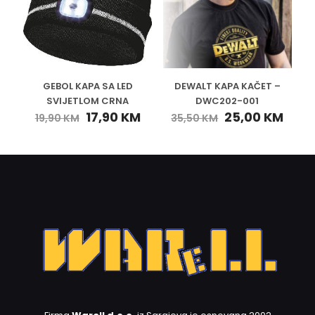
GEBOL KAPA SA LED
DEWALT KAPA KAČET –
SVIJETLOM CRNA
DWC202-001
17,90
KM
25,00
KM
19,90
KM
35,50
KM