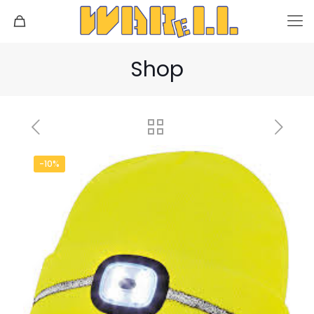
Shop
-10%