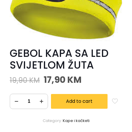
GEBOL KAPA SA LED
SVIJETLOM ŽUTA
17,90
KM
19,90
KM
Add to cart
Category:
Kape i kačketi