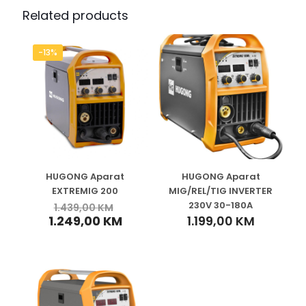
Related products
-13%
HUGONG Aparat
HUGONG Aparat
EXTREMIG 200
MIG/REL/TIG INVERTER
230V 30-180A
1.439,00
KM
1.249,00
KM
1.199,00
KM