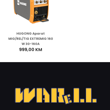
HUGONG Aparat
MIG/REL/TIG EXTREMIG 160
W 30-160A
999,00
KM