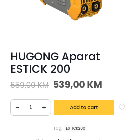
HUGONG Aparat
ESTICK 200
539,00
KM
559,00
KM
Add to cart
Tag:
ESTICK200