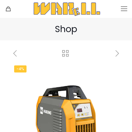
Shop
-4%