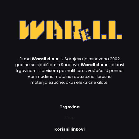
Firma
Warell d.o.o.
iz Sarajeva je osnovana 2002
godine sa sjedištem u Sarajevu.
Warell d.o.o.
se bavi
trgovinom i servisom poznatih proizvođača. U ponudi
Vam nudimo metalnu robu,rezne i brusne
materijale,ručne, aku i električne alate.
Trgovina
Shop
Korisni linkovi