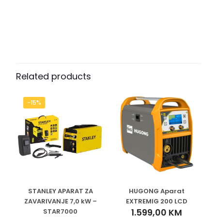
Related products
-15%
STANLEY APARAT ZA
HUGONG Aparat
ZAVARIVANJE 7,0 kW –
EXTREMIG 200 LCD
1.599,00
KM
STAR7000