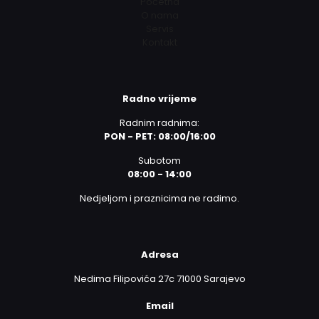
Početna
O nama
Servis
Kontakt
Radno vrijeme
Radnim radnima:
PON - PET: 08:00/16:00
Subotom
08:00 - 14:00
Nedjeljom i praznicima ne radimo.
Adresa
Nedima Filipovića 27c 71000 Sarajevo
Email