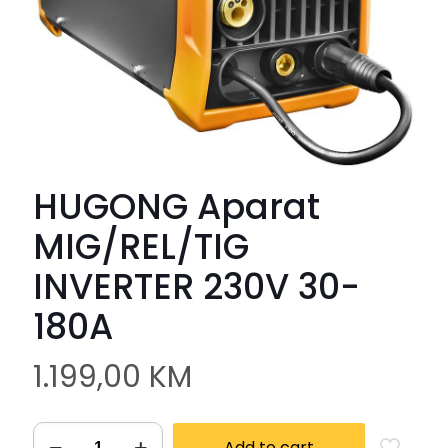
HUGONG Aparat
MIG/REL/TIG
INVERTER 230V 30-
180A
1.199,00
KM
Add to cart