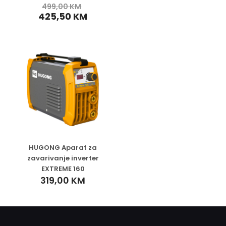
499,00
KM
425,50
KM
HUGONG Aparat za
zavarivanje inverter
EXTREME 160
319,00
KM