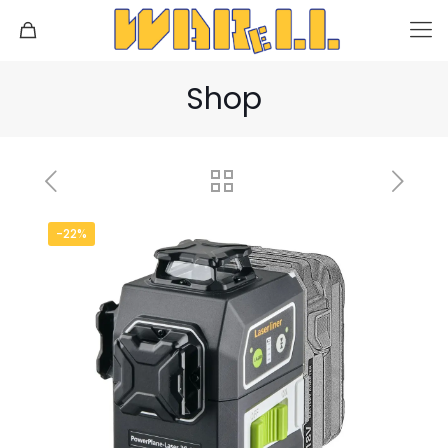
Shop
-22%