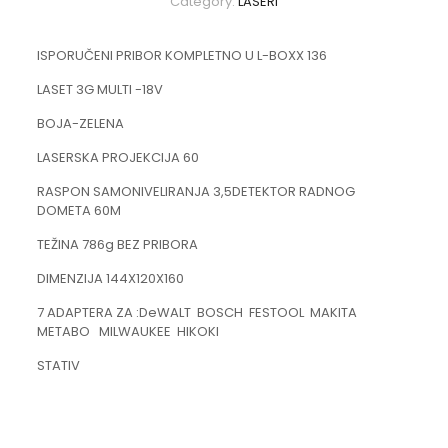
Category:
LASERI
ISPORUČENI PRIBOR KOMPLETNO U L-BOXX 136
LASET 3G MULTI -18V
BOJA-ZELENA
LASERSKA PROJEKCIJA 60
RASPON SAMONIVELIRANJA 3,5DETEKTOR RADNOG
DOMETA 60M
TEŽINA 786g BEZ PRIBORA
DIMENZIJA 144X120X160
7 ADAPTERA ZA :DeWALT BOSCH FESTOOL MAKITA
METABO MILWAUKEE HIKOKI
STATIV