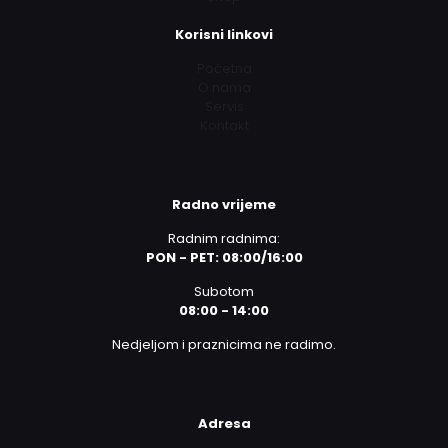
Korisni linkovi
Početna
O nama
Servis
Kontakt
Radno vrijeme
Radnim radnima:
PON - PET: 08:00/16:00
Subotom
08:00 - 14:00
Nedjeljom i praznicima ne radimo.
Adresa