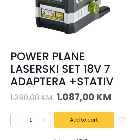
POWER PLANE
LASERSKI SET 18V 7
ADAPTERA +STATIV
1.087,00
KM
1.390,00
KM
Add to cart