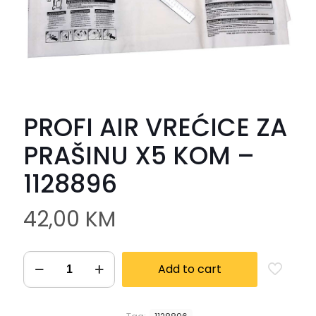
PROFI AIR VREĆICE ZA
PRAŠINU X5 KOM –
1128896
42,00
KM
Add to cart