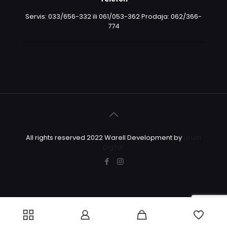
Servis: 033/656-332 ili 061/053-362 Prodaja: 062/366-
774
All rights reserved 2022 Warell Development by
Lilium
Digital.