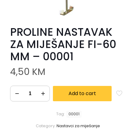
PROLINE NASTAVAK
ZA MIJEŠANJE FI-60
MM – 00001
4,50
KM
Add to cart
Tag:
00001
Category:
Nastavci za miješanje