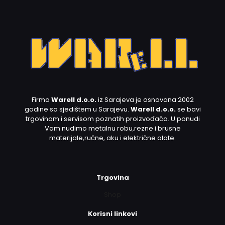
Firma
Warell d.o.o.
iz Sarajeva je osnovana 2002
godine sa sjedištem u Sarajevu.
Warell d.o.o.
se bavi
trgovinom i servisom poznatih proizvođača. U ponudi
Vam nudimo metalnu robu,rezne i brusne
materijale,ručne, aku i električne alate.
Trgovina
Shop
Korisni linkovi