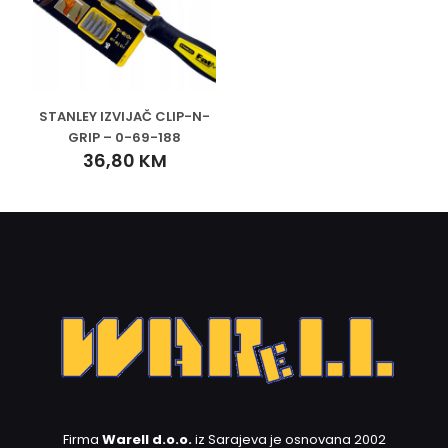
STANLEY IZVIJAČ CLIP-N-
GRIP – 0-69-188
36,80
KM
Firma
Warell d.o.o.
iz Sarajeva je osnovana 2002