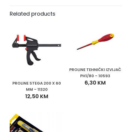
Related products
PROLINE TEHNIČKI IZVIJAČ
PH1/80 – 10593
6,30
KM
PROLINE STEGA 200 X 60
MM – 11320
12,50
KM