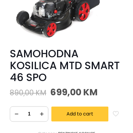
SAMOHODNA
KOSILICA MTD SMART
46 SPO
699,00
KM
890,00
KM
Add to cart