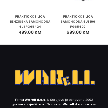
PRAKTIK KOSILICA
PRAKTIK KOSILICA
BENZINSKA SAMOHODNA
SAMOHODNA 4U1 196
4U1 PG65424
PG65407
499,00
KM
699,00
KM
Firma
Warell d.o.o.
iz Sarajeva je osnovana 2002
godine sa sjedištem u Sarajevu.
Warell d.o.o.
se bavi