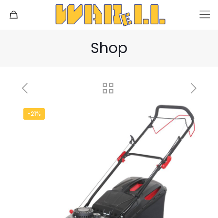
Shop
-21%