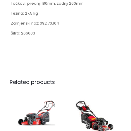
Točkovi: prednji 180mm, zadnji 260mm
Težina: 27,5 kg
Zamjenski nož: 092.70.104
Šifra: 266603
Related products