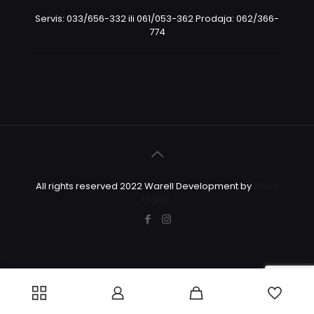
Servis: 033/656-332 ili 061/053-362 Prodaja: 062/366-
774
All rights reserved 2022 Warell Development by
Lilium
Digital.