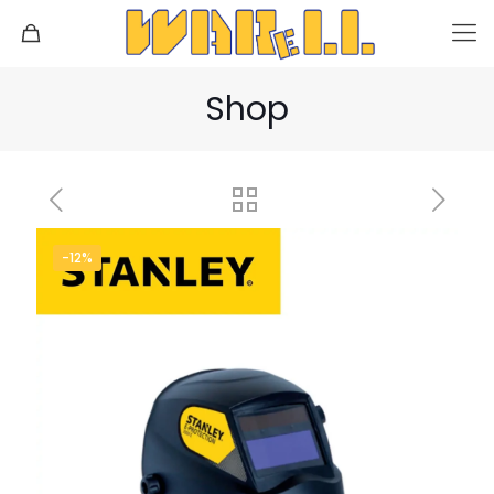
Shop
-12%