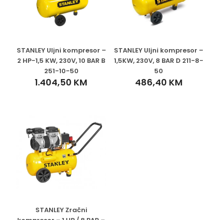
STANLEY Uljni kompresor –
STANLEY Uljni kompresor –
2 HP-1,5 KW, 230V, 10 BAR B
1,5KW, 230V, 8 BAR D 211-8-
251-10-50
50
1.404,50
KM
486,40
KM
STANLEY Zračni