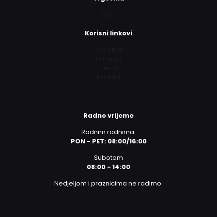
Shop
Korisni linkovi
Početna
O nama
Servis
Kontakt
Radno vrijeme
Radnim radnima:
PON - PET: 08:00/16:00
Subotom
08:00 - 14:00
Nedjeljom i praznicima ne radimo.