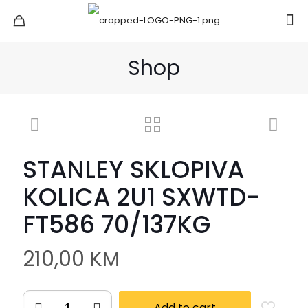
Shop
STANLEY SKLOPIVA
KOLICA 2U1 SXWTD-
FT586 70/137KG
210,00
KM
Add to cart