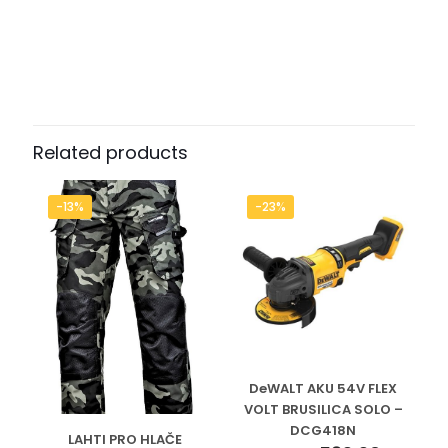
Related products
-13%
-23%
DeWALT AKU 54V FLEX
VOLT BRUSILICA SOLO –
DCG418N
LAHTI PRO HLAČE