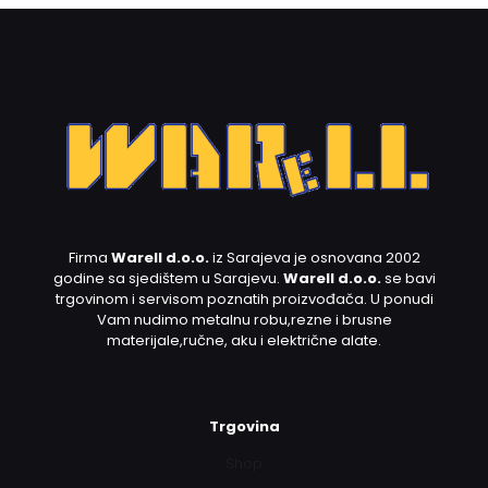
Firma
Warell d.o.o.
iz Sarajeva je osnovana 2002
godine sa sjedištem u Sarajevu.
Warell d.o.o.
se bavi
trgovinom i servisom poznatih proizvođača. U ponudi
Vam nudimo metalnu robu,rezne i brusne
materijale,ručne, aku i električne alate.
Trgovina
Shop