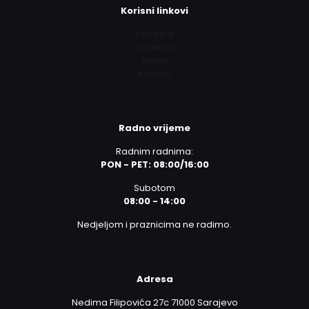
Korisni linkovi
Početna
O nama
Servis
Kontakt
Radno vrijeme
Radnim radnima:
PON - PET: 08:00/16:00
Subotom
08:00 - 14:00
Nedjeljom i praznicima ne radimo.
Adresa
Nedima Filipovića 27c 71000 Sarajevo