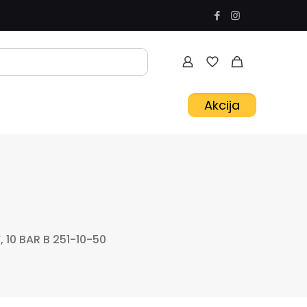
Akcija
, 10 BAR B 251-10-50