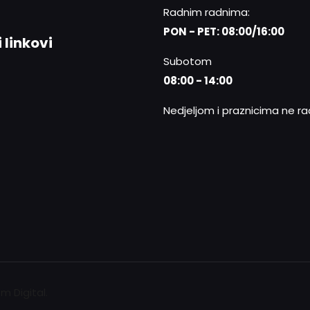
Radnim radnima:
PON - PET: 08:00/16:00
 linkovi
Subotom
08:00 - 14:00
Nedjeljom i praznicima ne r
ium Digital.