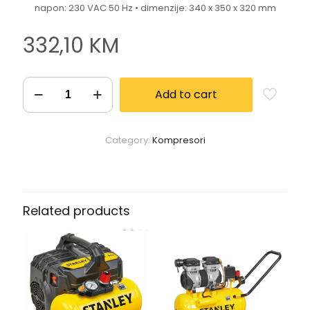
napon: 230 VAC 50 Hz • dimenzije: 340 x 350 x 320 mm
332,10
KM
Add to cart
Category:
Kompresori
Related products