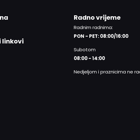
ina
Radno vrijeme
Radnim radnima:
PON - PET: 08:00/16:00
 linkovi
Subotom
08:00 - 14:00
Nedjeljom i praznicima ne r