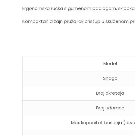
Ergonomska ručka s gumenom podlogom, sklopka za
Kompaktan dizajn pruža lak pristup u skučenom pr
Model
Snaga
Broj okretaja
Broj udaraca
Max kapacitet bušenja (drvo,