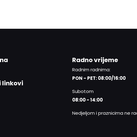
ina
Radno vrijeme
Radnim radnima:
PON - PET: 08:00/16:00
 linkovi
Subotom
08:00 - 14:00
Nedjeljom i praznicima ne r