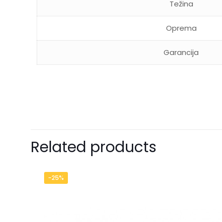
Težina
Oprema
Garancija
Related products
-25%