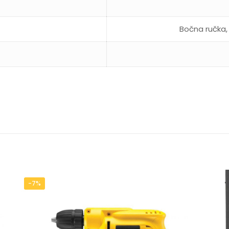
Bočna ručka, 
-7%