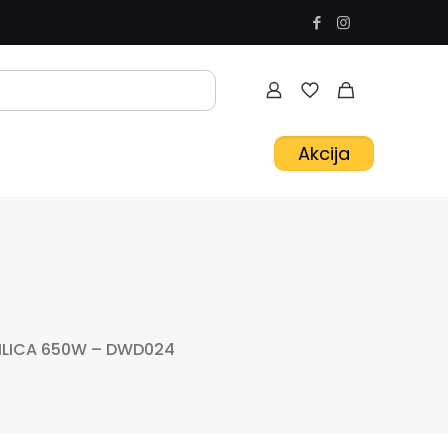
Akcija
ILICA 650W – DWD024