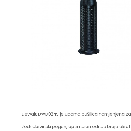
Dewalt DWD024S je udarna bušilica namjenjena za bu
Jednobrzinski pogon, optimalan odnos broja okretaj