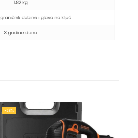
1.82 kg
graničnik dubine i glava na ključ
3 godine dana
-23%