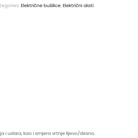
tegories:
Električne bušilice
,
Električni alati
i udara, kao i smjera vrtnje lijevo/desno.