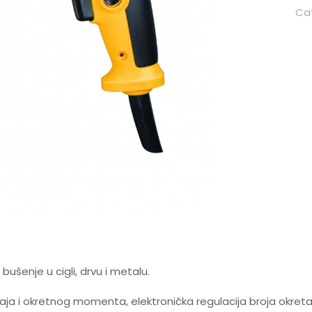
Ca
šenje u cigli, drvu i metalu.
a i okretnog momenta, elektronička regulacija broja okretaja 