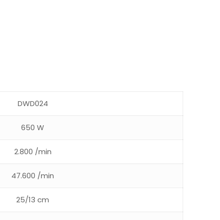
DWD024
650 W
2.800 /min
47.600 /min
25/13 cm