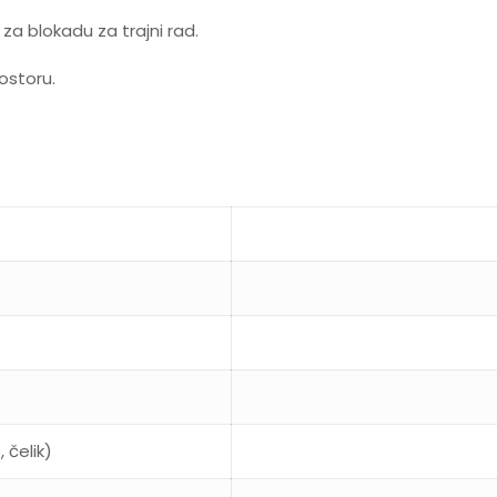
 blokadu za trajni rad.
ostoru.
 čelik)