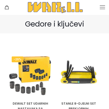
Gedore i ključevi
-26%
DEWALT SET UDARNIH
STANLE 8-DJELNI SET
NASTAVAKA SA
PREKLOPNIH