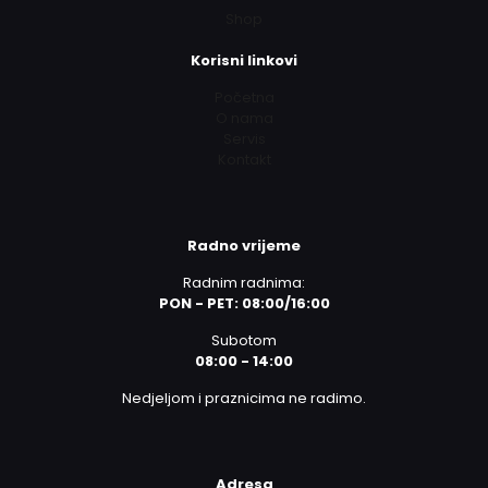
Shop
Korisni linkovi
Početna
O nama
Servis
Kontakt
Radno vrijeme
Radnim radnima:
PON - PET: 08:00/16:00
Subotom
08:00 - 14:00
Nedjeljom i praznicima ne radimo.
Adresa