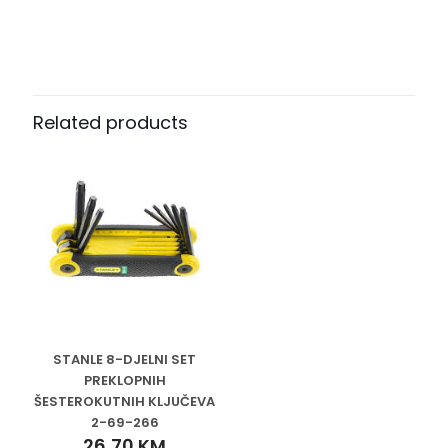
Related products
STANLE 8-DJELNI SET
PREKLOPNIH
ŠESTEROKUTNIH KLJUČEVA
2-69-266
26,70
KM