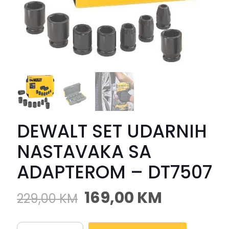
DEWALT SET UDARNIH
NASTAVAKA SA
ADAPTEROM – DT7507
169,00
KM
229,00
KM