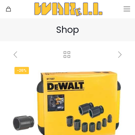
Shop
-26%