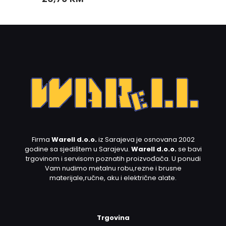
Firma
Warell d.o.o.
iz Sarajeva je osnovana 2002
godine sa sjedištem u Sarajevu.
Warell d.o.o.
se bavi
trgovinom i servisom poznatih proizvođača. U ponudi
Vam nudimo metalnu robu,rezne i brusne
materijale,ručne, aku i električne alate.
Trgovina