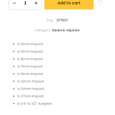
Add to cart
Tag:
DT7507
Category:
Gedore i ključevi
1x 10mm Impact
1x 13mm Impact
1x 15mm Impact
1x 17mm Impact
1x 19mm Impact
1x 22mm Impact
1x 24mm Impact
1x 27mm Impact
1x 1/4” to 1/2” Adapter