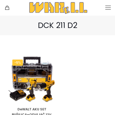
DCK 211 D2
-5%
DeWALT AKU SET
BUŠILICA+ODVIJAČ 12V,