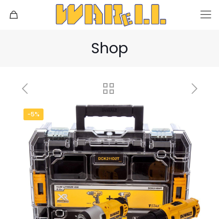
Shop
-5%