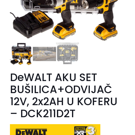
DeWALT AKU SET
BUŠILICA+ODVIJAČ
12V, 2x2AH U KOFERU
– DCK211D2T