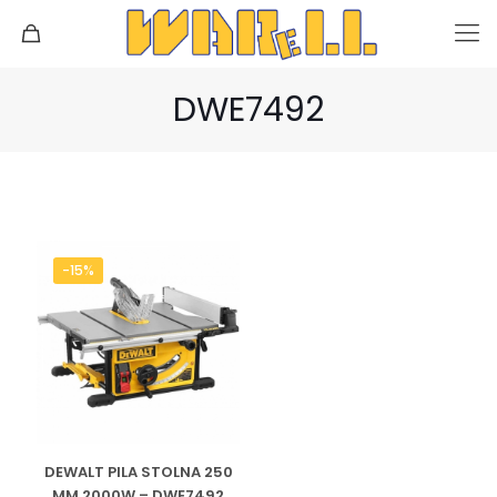
DWE7492
-15%
DEWALT PILA STOLNA 250
MM 2000W – DWE7492