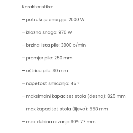
Karakteristike:
– potrošnja energije: 2000 W
– izlazna snaga: 970 W
– brzina lista pile: 3800 o/min
– promjer pile: 250 mm
– oštrica pile: 30 mm
– napetost smicanja: 45 °
– maksimalni kapacitet stola (desno): 825 mm
– max kapacitet stola (lijevo): 558 mm
– max dubina rezanja 90°: 77 mm