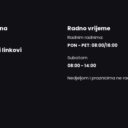
ina
Radno vrijeme
Radnim radnima:
PON - PET: 08:00/16:00
 linkovi
Subotom
08:00 - 14:00
Nedjeljom i praznicima ne r