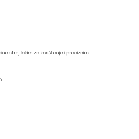
čine stroj lakim za korištenje i preciznim.
m