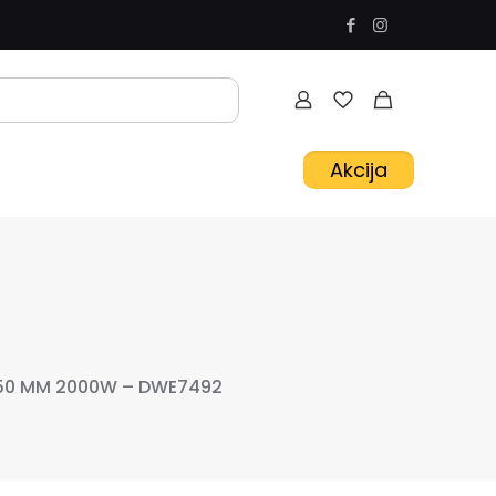
Akcija
250 MM 2000W – DWE7492