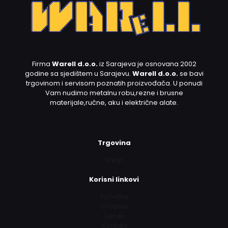
Firma
Warell d.o.o.
iz Sarajeva je osnovana 2002
godine sa sjedištem u Sarajevu.
Warell d.o.o.
se bavi
trgovinom i servisom poznatih proizvođača. U ponudi
Vam nudimo metalnu robu,rezne i brusne
materijale,ručne, aku i električne alate.
Trgovina
Shop
Korisni linkovi
Početna
O nama
Servis
Kontakt