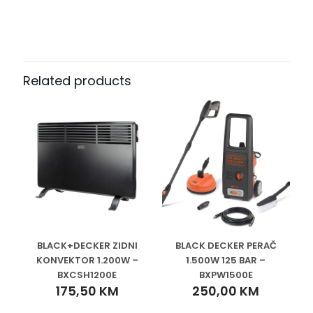
Related products
BLACK+DECKER ZIDNI
BLACK DECKER PERAČ
KONVEKTOR 1.200W –
1.500W 125 BAR –
BXCSH1200E
BXPW1500E
175,50
KM
250,00
KM