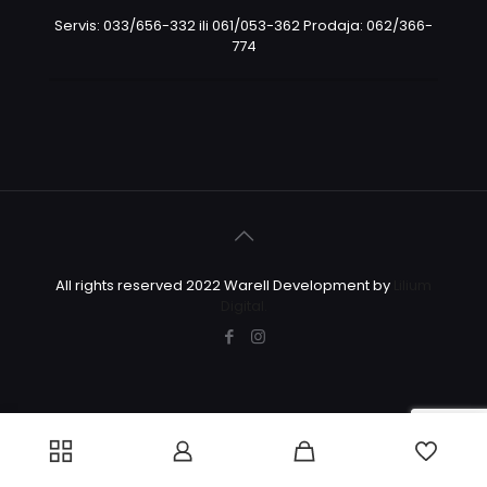
Servis: 033/656-332 ili 061/053-362 Prodaja: 062/366-
774
All rights reserved 2022 Warell Development by
Lilium
Digital.