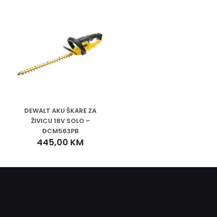
DEWALT AKU ŠKARE ZA
ŽIVICU 18V SOLO –
DCM563PB
445,00
KM