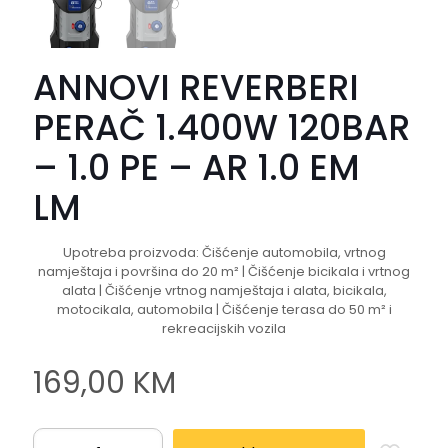
ANNOVI REVERBERI
PERAČ 1.400W 120BAR
– 1.0 PE – AR 1.0 EM
LM
Upotreba proizvoda: Čišćenje automobila, vrtnog
namještaja i površina do 20 m² | Čišćenje bicikala i vrtnog
alata | Čišćenje vrtnog namještaja i alata, bicikala,
motocikala, automobila | Čišćenje terasa do 50 m² i
rekreacijskih vozila
169,00
KM