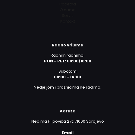
Početna
O nama
Servis
Kontakt
Radno vrijeme
Radnim radnima:
PON - PET: 08:00/16:00
Subotom
08:00 - 14:00
Nedjeljom i praznicima ne radimo.
Adresa
Nedima Filipovića 27c 71000 Sarajevo
Email