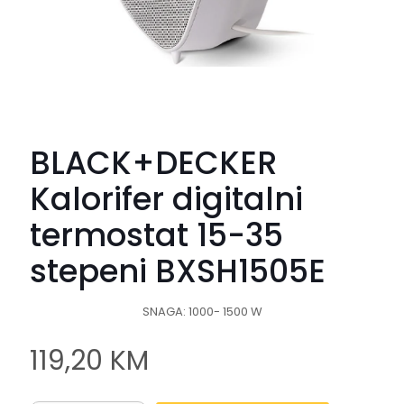
BLACK+DECKER
Kalorifer digitalni
termostat 15-35
stepeni BXSH1505E
SNAGA: 1000- 1500 W
119,20
KM