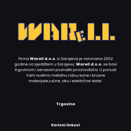
Firma
Warell d.o.o.
iz Sarajeva je osnovana 2002
godine sa sjedištem u Sarajevu.
Warell d.o.o.
se bavi
trgovinom i servisom poznatih proizvođača. U ponudi
Vam nudimo metalnu robu,rezne i brusne
materijale,ručne, aku i električne alate.
Trgovina
Shop
Korisni linkovi