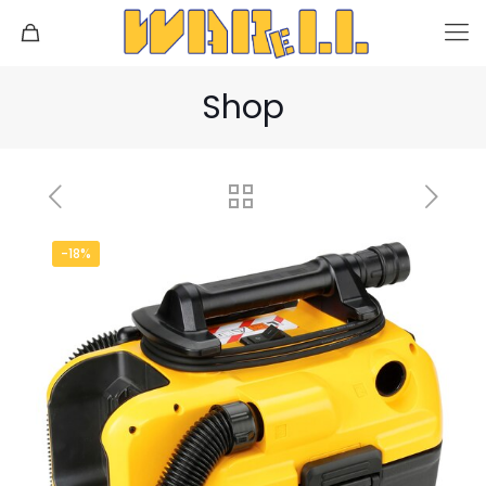
Shop
-18%