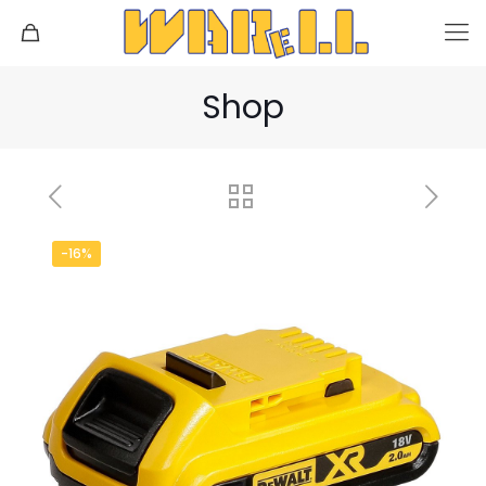
Shop
-16%