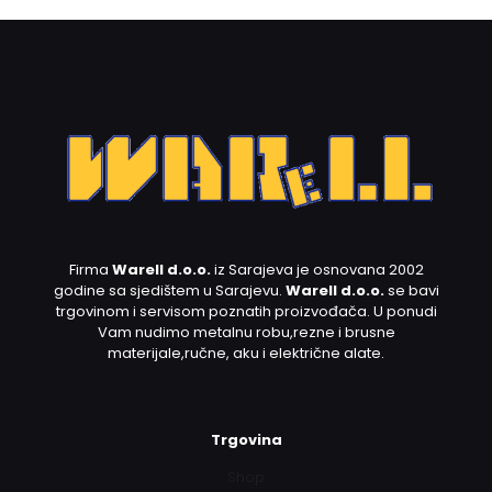
Firma
Warell d.o.o.
iz Sarajeva je osnovana 2002
godine sa sjedištem u Sarajevu.
Warell d.o.o.
se bavi
trgovinom i servisom poznatih proizvođača. U ponudi
Vam nudimo metalnu robu,rezne i brusne
materijale,ručne, aku i električne alate.
Trgovina
Shop