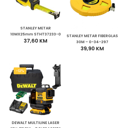
STANLEY METAR
10MX25mm STHT37233-0
STANLEY METAR FIBERGLAS
37,60
KM
30M – 0-34-297
39,90
KM
-12%
DEWALT MULTILINE LASER