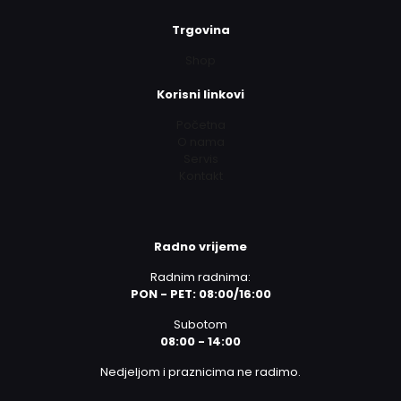
Trgovina
Shop
Korisni linkovi
Početna
O nama
Servis
Kontakt
Radno vrijeme
Radnim radnima:
PON - PET: 08:00/16:00
Subotom
08:00 - 14:00
Nedjeljom i praznicima ne radimo.