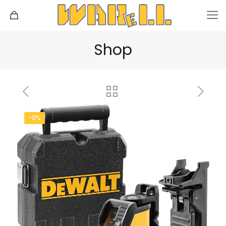
Shop
-0%