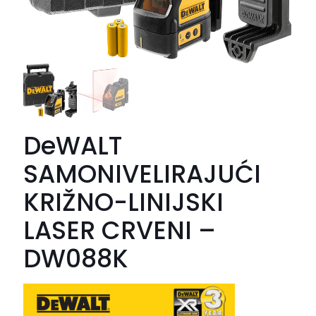
DeWALT
SAMONIVELIRAJUĆI
KRIŽNO-LINIJSKI
LASER CRVENI –
DW088K