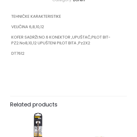
TEHNIČKE KARAKTERISTIKE
VELIČINA 6,8,10,12
KOFER SADRŽI:NO.6 KONEKTOR ,UPUŠTAČ,PILOT BIT-
PZ2.No8,10,12 UPUŠTENI PILOT BITA ,Pz2X2
DT7612
Related products