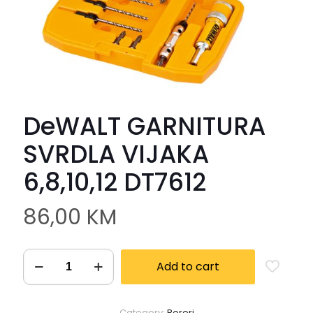
DeWALT GARNITURA
SVRDLA VIJAKA
6,8,10,12 DT7612
86,00
KM
Add to cart
Category:
Boreri