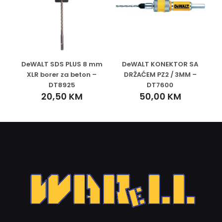
DeWALT SDS PLUS 8 mm
DeWALT KONEKTOR SA
XLR borer za beton –
DRŽAĆEM PZ2 / 3MM –
DT8925
DT7600
20,50
KM
50,00
KM