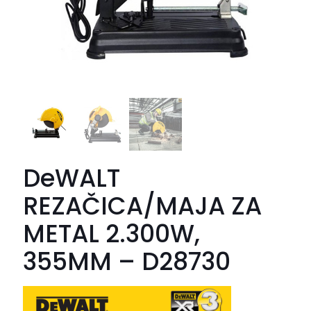
DeWALT
REZAČICA/MAJA ZA
METAL 2.300W,
355MM – D28730