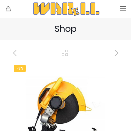
Shop
-8%