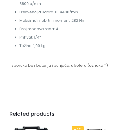
3800 o/min
Frekvencija udara: 0-4400/min
Maksimalni obrtni moment: 282 Nm
Broj modova rada: 4
Prihvat: 1/4″
Težina: 1,09 kg
Isporuka bez baterija i punjača, u koferu (oznaka T)
Related products
-4%