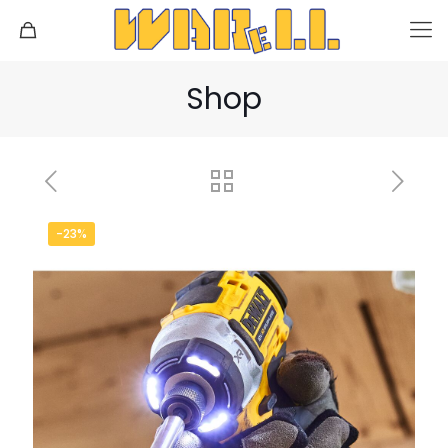
Shop
-23%