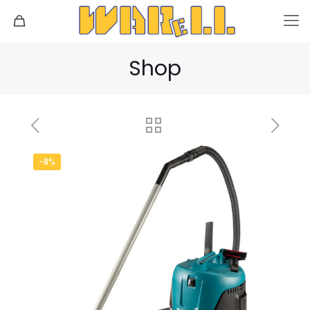
Shop
-8%