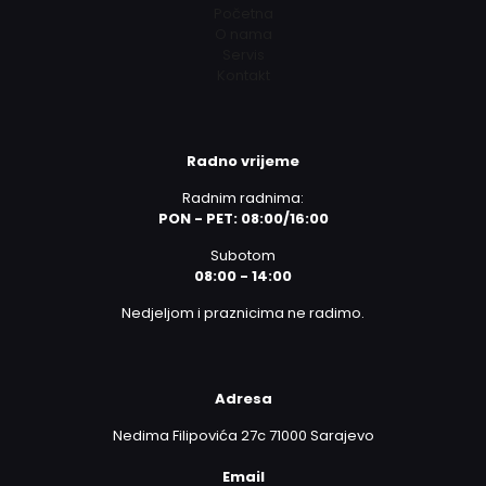
Početna
O nama
Servis
Kontakt
Radno vrijeme
Radnim radnima:
PON - PET: 08:00/16:00
Subotom
08:00 - 14:00
Nedjeljom i praznicima ne radimo.
Adresa
Nedima Filipovića 27c 71000 Sarajevo
Email