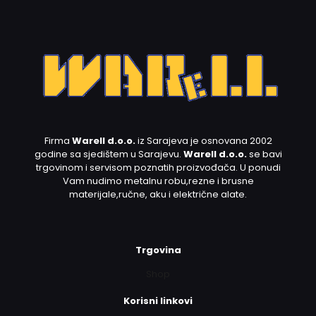
Firma
Warell d.o.o.
iz Sarajeva je osnovana 2002
godine sa sjedištem u Sarajevu.
Warell d.o.o.
se bavi
trgovinom i servisom poznatih proizvođača. U ponudi
Vam nudimo metalnu robu,rezne i brusne
materijale,ručne, aku i električne alate.
Trgovina
Shop
Korisni linkovi