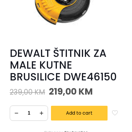
DEWALT ŠTITNIK ZA
MALE KUTNE
BRUSILICE DWE46150
219,00
KM
239,00
KM
Add to cart