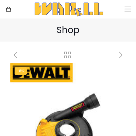
Shop
-8%