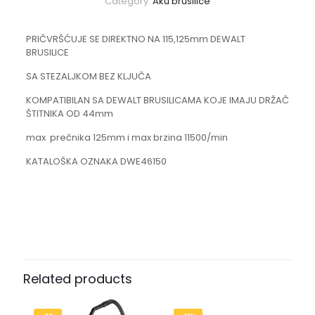
Category:
Aku brusilice
PRIČVRŠĆUJE SE DIREKTNO NA 115,125mm DEWALT
BRUSILICE
SA STEZALJKOM BEZ KLJUČA
KOMPATIBILAN SA DEWALT BRUSILICAMA KOJE IMAJU DRŽAČ
ŠTITNIKA OD 44mm
max prečnika 125mm i max brzina 11500/min
KATALOŠKA OZNAKA DWE46150
Related products