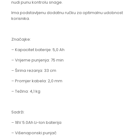
nudi punu kontrolu snage.
Ima podstavljenu dodatnu ručku za optimalnu udobnost
korisnika.
Značajke:
– Kapacitet baterije: 5,0 Ah
– Vrijeme punjenja: 75 min
– Širina rezanja: 33 cm
– Promjer kabela: 2,0 mm
– Težina: 4,1 kg
Sadrži:
– 18V 5.0Ah Li-Ion baterija
– Višenaponski punjač