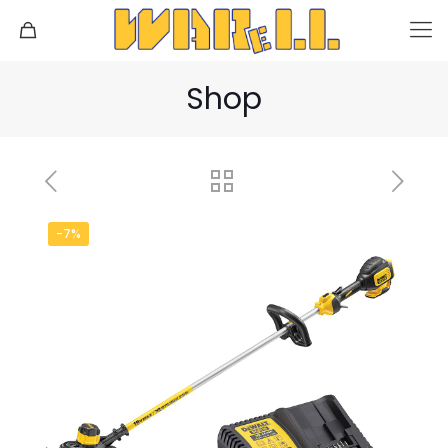
Shop
-7%