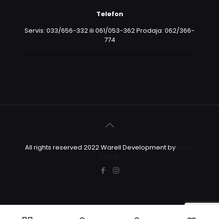
Telefon
Servis: 033/656-332 ili 061/053-362 Prodaja: 062/366-
774
All rights reserved 2022 Warell Development by
Lilium
Digital.