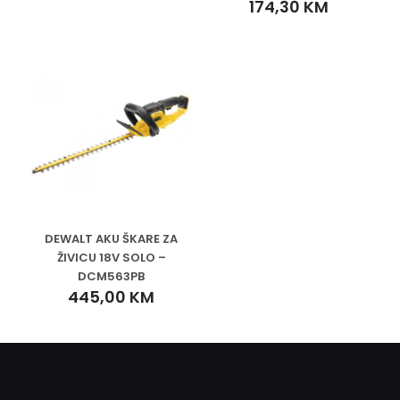
174,30
KM
DEWALT AKU ŠKARE ZA
ŽIVICU 18V SOLO –
DCM563PB
445,00
KM